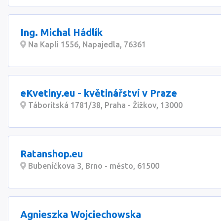
Ing. Michal Hádlík
Na Kapli 1556, Napajedla, 76361
eKvetiny.eu - květinářství v Praze
Táboritská 1781/38, Praha - Žižkov, 13000
Ratanshop.eu
Bubeníčkova 3, Brno - město, 61500
Agnieszka Wojciechowska