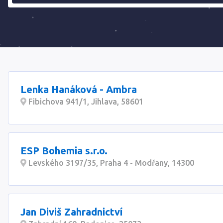
Lenka Hanáková - Ambra
Fibichova 941/1, Jihlava, 58601
ESP Bohemia s.r.o.
Levského 3197/35, Praha 4 - Modřany, 14300
Jan Diviš Zahradnictví