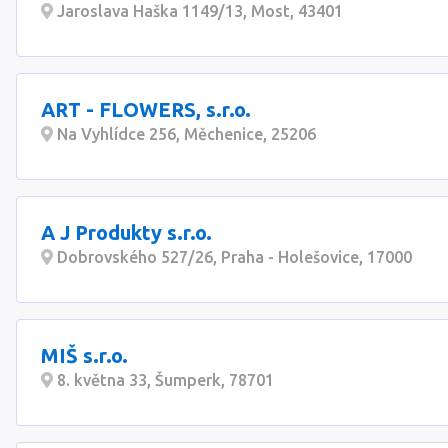
Jaroslava Haška 1149/13, Most, 43401
ART - FLOWERS, s.r.o.
Na Vyhlídce 256, Měchenice, 25206
A J Produkty s.r.o.
Dobrovského 527/26, Praha - Holešovice, 17000
MIŠ s.r.o.
8. května 33, Šumperk, 78701