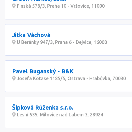
Finská 578/3, Praha 10 - Vršovice, 11000
Jitka Váchová
U Beránky 947/3, Praha 6 - Dejvice, 16000
Pavel Buganský - B&K
Josefa Kotase 1185/5, Ostrava - Hrabůvka, 70030
Šípková Růženka s.r.o.
Lesní 535, Milovice nad Labem 3, 28924