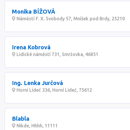
Monika BÍŽOVÁ
Náměstí F. X. Svobody 57, Mníšek pod Brdy, 25210
Irena Kobrová
Lidické náměstí 731, Smržovka, 46851
Ing. Lenka Jurčová
Horní Lideč 336, Horní Lideč, 75612
Blabla
Nikde, Hhhh, 11111