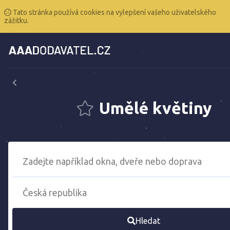
Tato stránka používá cookies na vylepšení vašeho uživatelského
zážitku.
Umělé květiny
Hledat