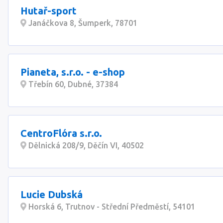
Hutař-sport
Janáčkova 8, Šumperk, 78701
Pianeta, s.r.o. - e-shop
Třebín 60, Dubné, 37384
CentroFlóra s.r.o.
Dělnická 208/9, Děčín VI, 40502
Lucie Dubská
Horská 6, Trutnov - Střední Předměstí, 54101