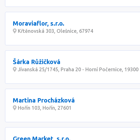
Moraviaflor, s.r.o.
Křtěnovská 303, Olešnice, 67974
Šárka Růžičková
Jívanská 25/1745, Praha 20 - Horní Počernice, 19300
Martina Procházková
Hořín 103, Hořín, 27601
Green Market, s.r.o.