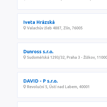
Iveta Hrázská
Valachův žleb 4887, Zlín, 76005
Dunross s.r.o.
Sudoměřská 1293/32, Praha 3 - Žižkov, 1100
DAVID - P s.r.o.
Revoluční 5, Ústí nad Labem, 40001