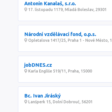
Antonín Kanalaš, s.r.o.
17. listopadu 1179, Mladá Boleslav, 29301
Národní vzdělávací fond, o.p.s.
Opletalova 1417/25, Praha 1 - Nové Město, 
jobDNES.cz
Karla Engliše 519/11, Praha, 15000
Bc. Ivan Jiráský
Lanšperk 15, Dolní Dobrouč, 56201