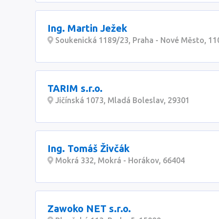
Ing. Martin Ježek
Soukenická 1189/23, Praha - Nové Město, 11
TARIM s.r.o.
Jičínská 1073, Mladá Boleslav, 29301
Ing. Tomáš Živčák
Mokrá 332, Mokrá - Horákov, 66404
Zawoko NET s.r.o.