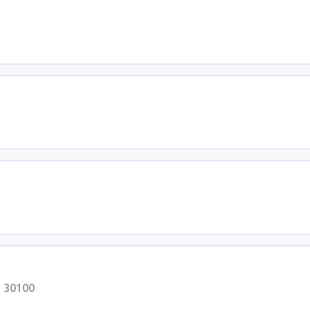
1
, 30100