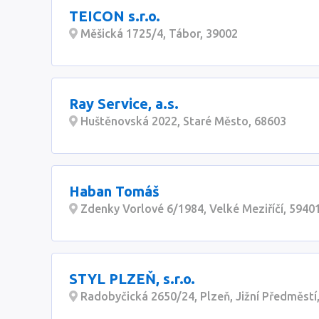
TEICON s.r.o.
Měšická 1725/4, Tábor, 39002
Ray Service, a.s.
Huštěnovská 2022, Staré Město, 68603
Haban Tomáš
Zdenky Vorlové 6/1984, Velké Meziříčí, 5940
STYL PLZEŇ, s.r.o.
Radobyčická 2650/24, Plzeň, Jižní Předměstí