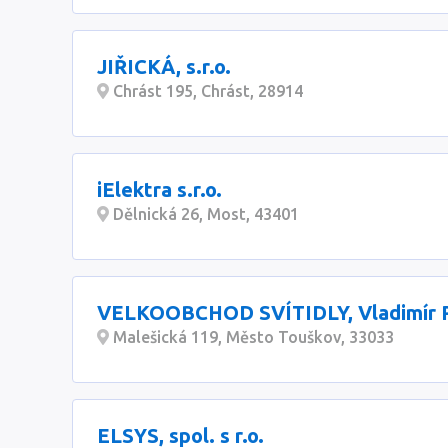
JIŘICKÁ, s.r.o.
Chrást 195, Chrást, 28914
iElektra s.r.o.
Dělnická 26, Most, 43401
VELKOOBCHOD SVÍTIDLY, Vladimír P
Malešická 119, Město Touškov, 33033
ELSYS, spol. s r.o.