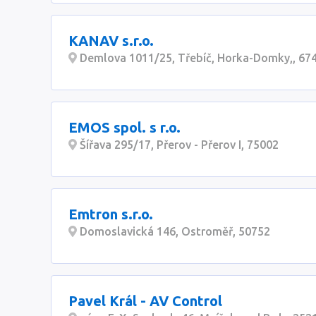
KANAV s.r.o.
Demlova 1011/25, Třebíč, Horka-Domky,, 67
EMOS spol. s r.o.
Šířava 295/17, Přerov - Přerov I, 75002
Emtron s.r.o.
Domoslavická 146, Ostroměř, 50752
Pavel Král - AV Control