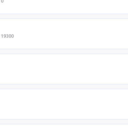
10
, 19300