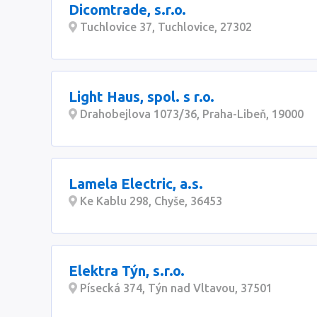
Dicomtrade, s.r.o.
Tuchlovice 37, Tuchlovice, 27302
Light Haus, spol. s r.o.
Drahobejlova 1073/36, Praha-Libeň, 19000
Lamela Electric, a.s.
Ke Kablu 298, Chyše, 36453
Elektra Týn, s.r.o.
Písecká 374, Týn nad Vltavou, 37501