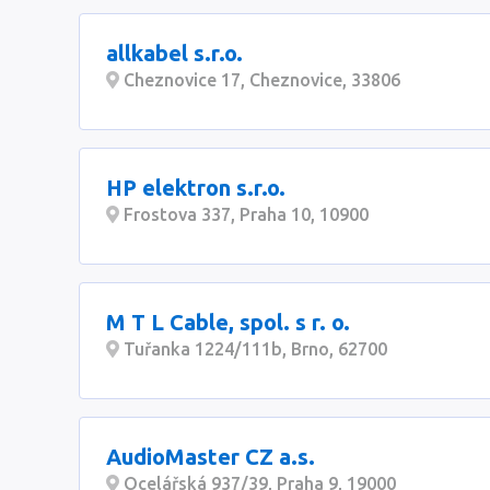
allkabel s.r.o.
Cheznovice 17, Cheznovice, 33806
HP elektron s.r.o.
Frostova 337, Praha 10, 10900
M T L Cable, spol. s r. o.
Tuřanka 1224/111b, Brno, 62700
AudioMaster CZ a.s.
Ocelářská 937/39, Praha 9, 19000