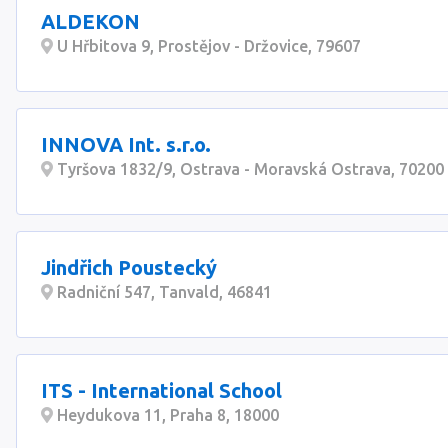
ALDEKON
U Hřbitova 9, Prostějov - Držovice, 79607
INNOVA Int. s.r.o.
Tyršova 1832/9, Ostrava - Moravská Ostrava, 70200
Jindřich Poustecký
Radniční 547, Tanvald, 46841
ITS - International School
Heydukova 11, Praha 8, 18000