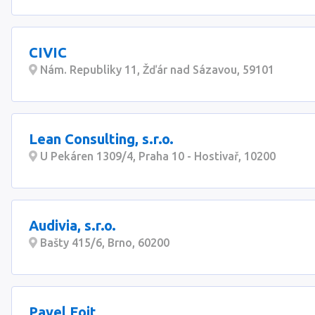
CIVIC
Nám. Republiky 11, Žďár nad Sázavou, 59101
Lean Consulting, s.r.o.
U Pekáren 1309/4, Praha 10 - Hostivař, 10200
Audivia, s.r.o.
Bašty 415/6, Brno, 60200
Pavel Fojt