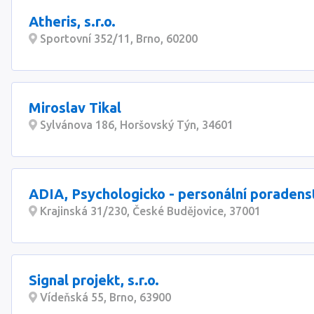
Atheris, s.r.o.
Sportovní 352/11, Brno, 60200
Miroslav Tikal
Sylvánova 186, Horšovský Týn, 34601
ADIA, Psychologicko - personální poradens
Krajinská 31/230, České Budějovice, 37001
Signal projekt, s.r.o.
Vídeňská 55, Brno, 63900