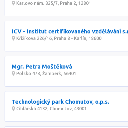
Karlovo nám. 325/7, Praha 2, 12801
ICV - Institut certifikovaného vzdělávání s.r
Křižíkova 226/16, Praha 8 - Karlín, 18600
Mgr. Petra Moštěková
Polsko 473, Žamberk, 56401
Technologický park Chomutov, o.p.s.
Cihlářská 4132, Chomutov, 43001