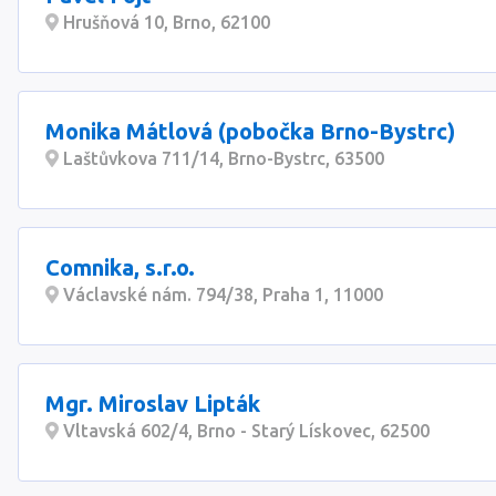
Hrušňová 10, Brno, 62100
Monika Mátlová (pobočka Brno-Bystrc)
Laštůvkova 711/14, Brno-Bystrc, 63500
Comnika, s.r.o.
Václavské nám. 794/38, Praha 1, 11000
Mgr. Miroslav Lipták
Vltavská 602/4, Brno - Starý Lískovec, 62500