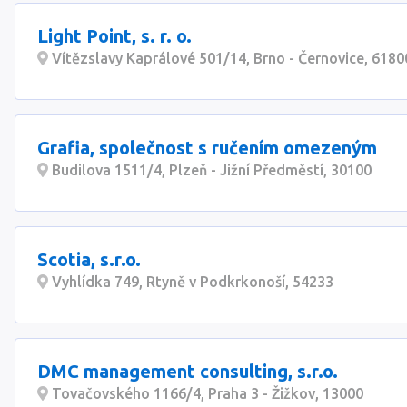
Light Point, s. r. o.
Vítězslavy Kaprálové 501/14, Brno - Černovice, 6180
Grafia, společnost s ručením omezeným
Budilova 1511/4, Plzeň - Jižní Předměstí, 30100
Scotia, s.r.o.
Vyhlídka 749, Rtyně v Podkrkonoší, 54233
DMC management consulting, s.r.o.
Tovačovského 1166/4, Praha 3 - Žižkov, 13000