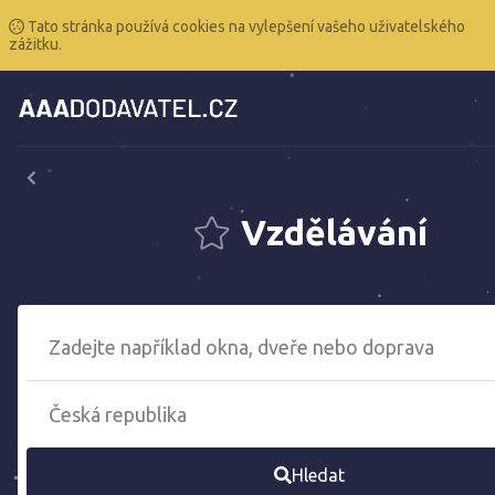
Tato stránka používá cookies na vylepšení vašeho uživatelského
zážitku.
Vzdělávání
Hledat