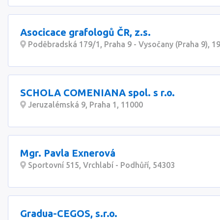
Asocicace grafologů ČR, z.s.
Poděbradská 179/1, Praha 9 - Vysočany (Praha 9), 1
SCHOLA COMENIANA spol. s r.o.
Jeruzalémská 9, Praha 1, 11000
Mgr. Pavla Exnerová
Sportovní 515, Vrchlabí - Podhůří, 54303
Gradua-CEGOS, s.r.o.