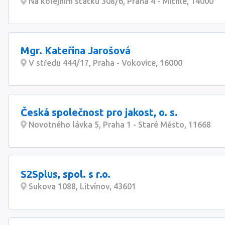
Na kolejním statku 308/6, Praha 4 - Michle, 14000
Mgr. Kateřina Jarošová
V středu 444/17, Praha - Vokovice, 16000
Česká společnost pro jakost, o. s.
Novotného lávka 5, Praha 1 - Staré Město, 11668
S2Splus, spol. s r.o.
Sukova 1088, Litvínov, 43601