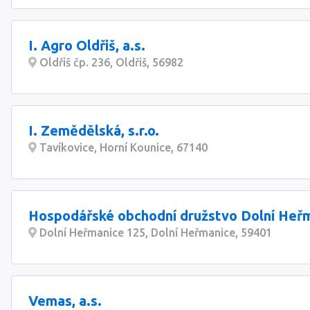
I. Agro Oldřiš, a.s.
Oldřiš čp. 236, Oldřiš, 56982
I. Zemědělská, s.r.o.
Tavíkovice, Horní Kounice, 67140
Hospodářské obchodní družstvo Dolní Heř
Dolní Heřmanice 125, Dolní Heřmanice, 59401
Vemas, a.s.