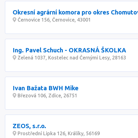
Okresní agrární komora pro okres Chomuto
Černovice 156, Černovice, 43001
Ing. Pavel Schuch - OKRASNÁ ŠKOLKA
Zelená 1037, Kostelec nad Černými Lesy, 28163
Ivan Bažata BWH Mike
Březová 106, Zdice, 26751
ZEOS, s.r.o.
Prostřední Lipka 126, Králíky, 56169