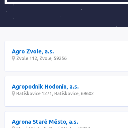
Agro Zvole, a.s.
Zvole 112, Zvole, 59256
Agropodnik Hodonín, a.s.
Ratíškovice 1271, Ratíškovice, 69602
Agrona Staré Město, a.s.