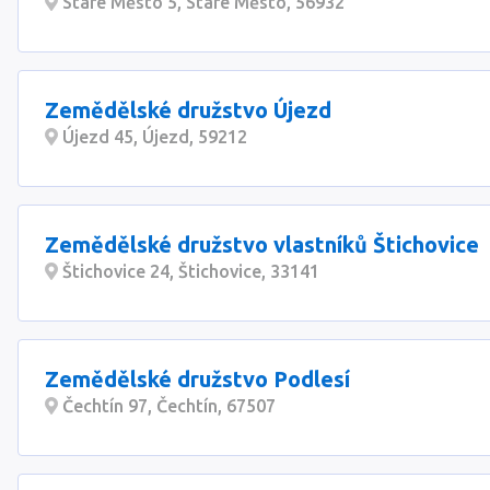
Staré Město 5, Staré Město, 56932
Zemědělské družstvo Újezd
Újezd 45, Újezd, 59212
Zemědělské družstvo vlastníků Štichovice
Štichovice 24, Štichovice, 33141
Zemědělské družstvo Podlesí
Čechtín 97, Čechtín, 67507