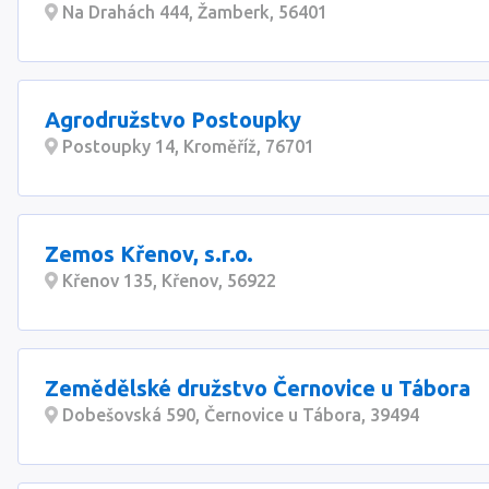
Na Drahách 444, Žamberk, 56401
Agrodružstvo Postoupky
Postoupky 14, Kroměříž, 76701
Zemos Křenov, s.r.o.
Křenov 135, Křenov, 56922
Zemědělské družstvo Černovice u Tábora
Dobešovská 590, Černovice u Tábora, 39494