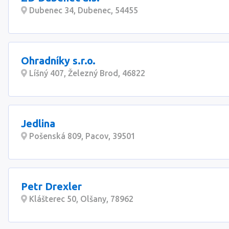
Dubenec 34, Dubenec, 54455
Ohradníky s.r.o.
Líšný 407, Železný Brod, 46822
Jedlina
Pošenská 809, Pacov, 39501
Petr Drexler
Klášterec 50, Olšany, 78962