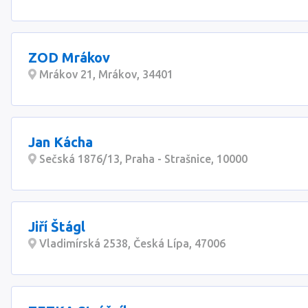
ZOD Mrákov
Mrákov 21, Mrákov, 34401
Jan Kácha
Sečská 1876/13, Praha - Strašnice, 10000
Jiří Štágl
Vladimírská 2538, Česká Lípa, 47006