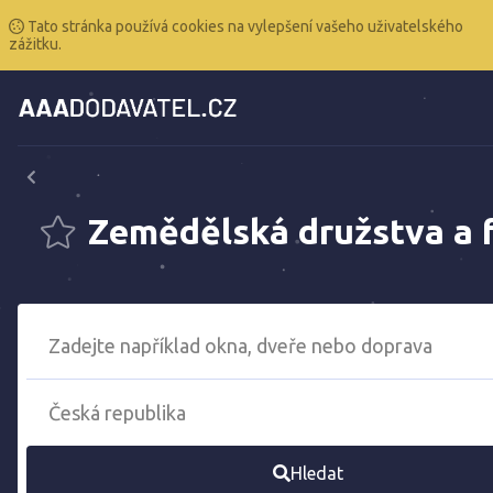
Tato stránka používá cookies na vylepšení vašeho uživatelského
zážitku.
Zemědělská družstva a 
Hledat