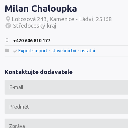
Milan Chaloupka
Lotosová 243, Kamenice - Ládví, 25168
Středočeský kraj
+420 606 810 177
Export-Import - stavebnictví - ostatní
Kontaktujte dodavatele