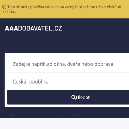
Tato stránka používá cookies na vylepšení vašeho uživatelského
zážitku.
Hledat