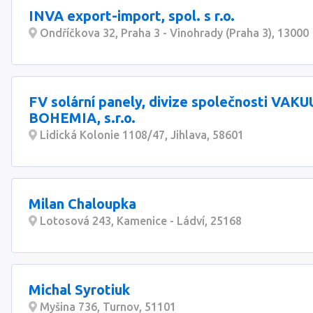
INVA export-import, spol. s r.o.
Ondříčkova 32, Praha 3 - Vinohrady (Praha 3), 13000
FV solární panely, divize společnosti VAK
BOHEMIA, s.r.o.
Lidická Kolonie 1108/47, Jihlava, 58601
Milan Chaloupka
Lotosová 243, Kamenice - Ládví, 25168
Michal Syrotiuk
Myšina 736, Turnov, 51101