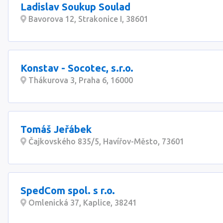
Ladislav Soukup Soulad
Bavorova 12, Strakonice I, 38601
Konstav - Socotec, s.r.o.
Thákurova 3, Praha 6, 16000
Tomáš Jeřábek
Čajkovského 835/5, Havířov-Město, 73601
SpedCom spol. s r.o.
Omlenická 37, Kaplice, 38241