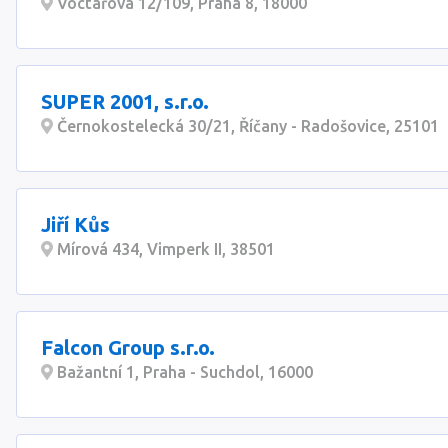
Voctářova 12/109, Praha 8, 18000
SUPER 2001, s.r.o.
Černokostelecká 30/21, Říčany - Radošovice, 25101
Jiří Kůs
Mírová 434, Vimperk II, 38501
Falcon Group s.r.o.
Bažantní 1, Praha - Suchdol, 16000