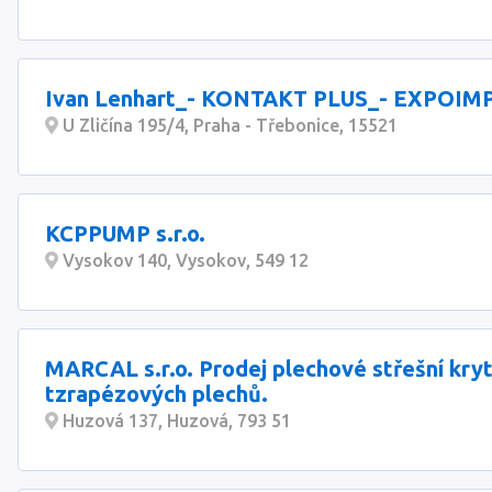
Ivan Lenhart_- KONTAKT PLUS_- EXPOIM
U Zličína 195/4, Praha - Třebonice, 15521
KCPPUMP s.r.o.
Vysokov 140, Vysokov, 549 12
MARCAL s.r.o. Prodej plechové střešní kryt
tzrapézových plechů.
Huzová 137, Huzová, 793 51