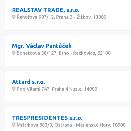
REALSTAV TRADE, s.r.o.
Řehořova 997/12, Praha 3 - Žižkov, 13000
Mgr. Václav Pantůček
Bohatcova 38/127, Brno - Řečkovice, 62100
Attard s.r.o.
Pod Vilami 747, Praha 4 Nusle, 14000
TRESPRESIDENTES s.r.o.
Mrštíkova 883/3, Ostrava - Mariánské Hory, 70900