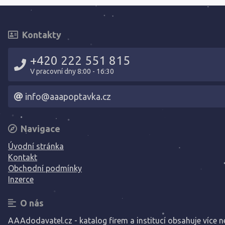
Kontakty
+420 222 551 815
V pracovní dny 8:00 - 16:30
info@aaapoptavka.cz
Navigace
Úvodní stránka
Kontakt
Obchodní podmínky
Inzerce
O nás
AAAdodavatel.cz - katalog firem a institucí obsahuje více ne