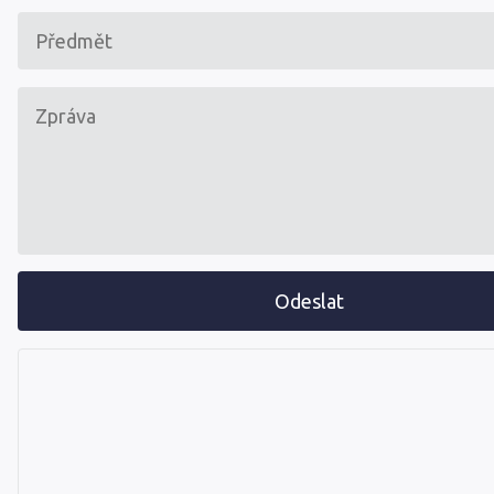
Odeslat