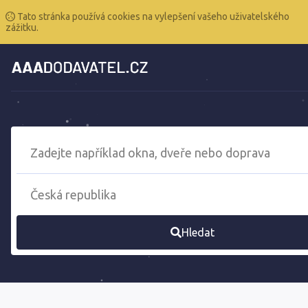
Tato stránka používá cookies na vylepšení vašeho uživatelského
zážitku.
Hledat