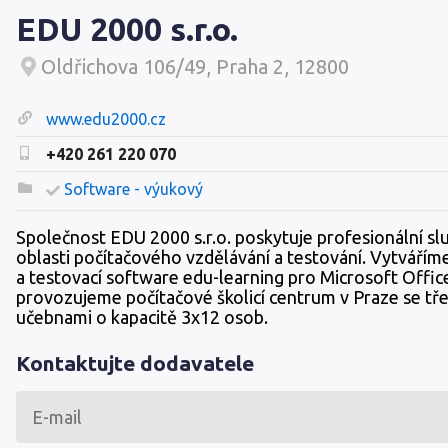
EDU 2000 s.r.o.
Oldřichova 106/49, Praha 2, 12800
www.edu2000.cz
+420 261 220 070
Software - výukový
Společnost EDU 2000 s.r.o. poskytuje profesionální sl
oblasti počítačového vzdělávání a testování. Vytvářím
a testovací software edu-learning pro Microsoft Offic
provozujeme počítačové školicí centrum v Praze se tř
učebnami o kapacitě 3x12 osob.
Kontaktujte dodavatele