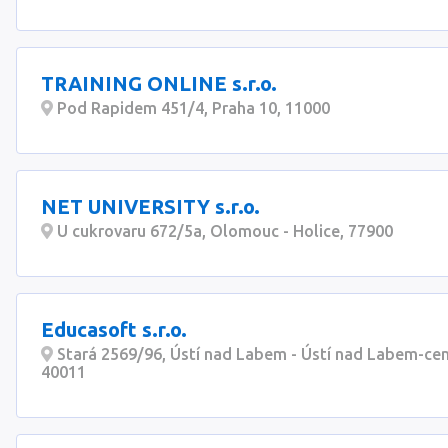
TRAINING ONLINE s.r.o.
Pod Rapidem 451/4, Praha 10, 11000
NET UNIVERSITY s.r.o.
U cukrovaru 672/5a, Olomouc - Holice, 77900
Educasoft s.r.o.
Stará 2569/96, Ústí nad Labem - Ústí nad Labem-ce
40011