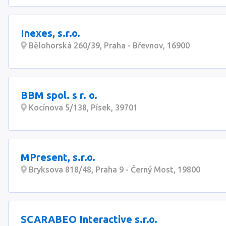
Inexes, s.r.o.
Bělohorská 260/39, Praha - Břevnov, 16900
BBM spol. s r. o.
Kocínova 5/138, Písek, 39701
MPresent, s.r.o.
Bryksova 818/48, Praha 9 - Černý Most, 19800
SCARABEO Interactive s.r.o.