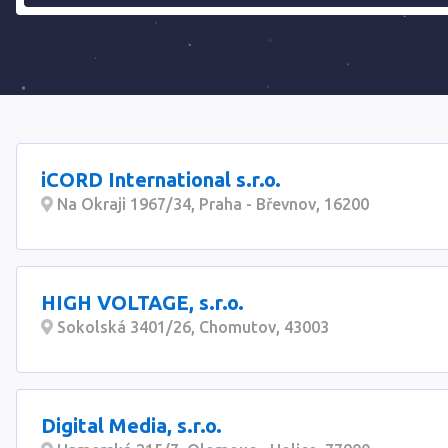
iCORD International s.r.o.
Na Okraji 1967/34, Praha - Břevnov, 16200
HIGH VOLTAGE, s.r.o.
Sokolská 3401/26, Chomutov, 43003
Digital Media, s.r.o.