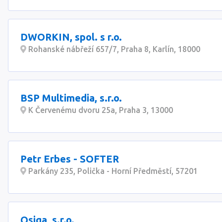
DWORKIN, spol. s r.o.
Rohanské nábřeží 657/7, Praha 8, Karlín, 18000
BSP Multimedia, s.r.o.
K Červenému dvoru 25a, Praha 3, 13000
Petr Erbes - SOFTER
Parkány 235, Polička - Horní Předměstí, 57201
Qsiga, s.r.o.