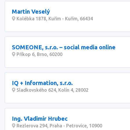
Martin Veselý
Kolébka 1878, Kuřim - Kuřim, 66434
SOMEONE, s.r.o. – social media online
Příkop 6, Brno, 60200
IQ + Information, s.r.o.
Sladkovského 624, Kolín 4, 28002
Ing. Vladimír Hrubec
Rezlerova 294, Praha - Petrovice, 10900