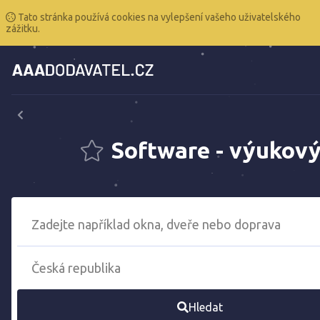
Tato stránka používá cookies na vylepšení vašeho uživatelského
zážitku.
Software - výukov
Hledat