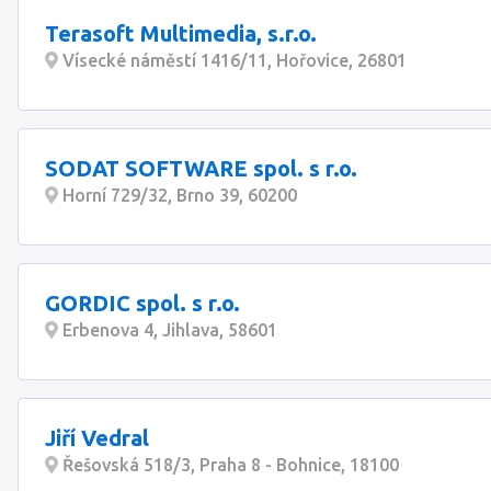
Terasoft Multimedia, s.r.o.
Vísecké náměstí 1416/11, Hořovice, 26801
SODAT SOFTWARE spol. s r.o.
Horní 729/32, Brno 39, 60200
GORDIC spol. s r.o.
Erbenova 4, Jihlava, 58601
Jiří Vedral
Řešovská 518/3, Praha 8 - Bohnice, 18100