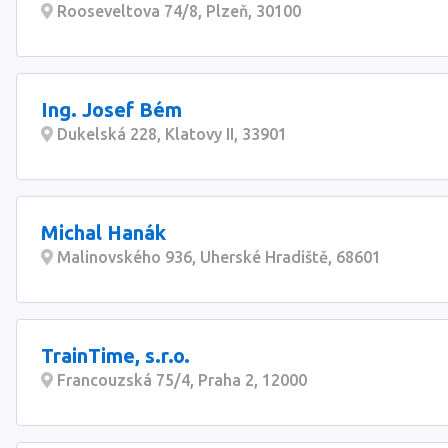
Rooseveltova 74/8, Plzeň, 30100
Ing. Josef Bém
Dukelská 228, Klatovy II, 33901
Michal Hanák
Malinovského 936, Uherské Hradiště, 68601
TrainTime, s.r.o.
Francouzská 75/4, Praha 2, 12000