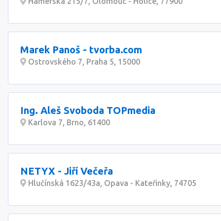
Hamerská 215/7, Olomouc - Holice, 77900
Marek Panoš - tvorba.com
Ostrovského 7, Praha 5, 15000
Ing. Aleš Svoboda TOPmedia
Karlova 7, Brno, 61400
NETYX - Jiří Večeřa
Hlučínská 1623/43a, Opava - Kateřinky, 74705