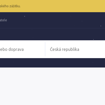
ského zážitku.
atele