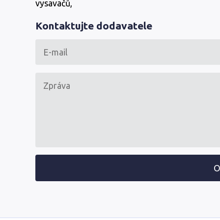
vysavačů,
Kontaktujte dodavatele
O