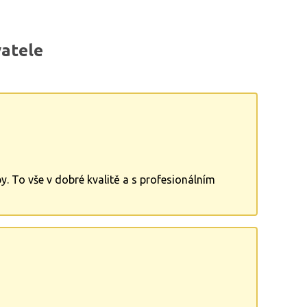
atele
y. To vše v dobré kvalitě a s profesionálním