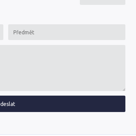
deslat