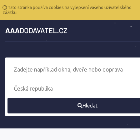
Tato stránka používá cookies na vylepšení vašeho uživatelského
zážitku.
Hledat