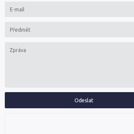
Odeslat