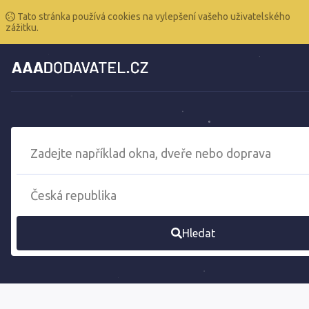
Tato stránka používá cookies na vylepšení vašeho uživatelského
zážitku.
Hledat