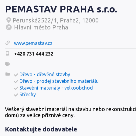
PEMASTAV PRAHA s.r.o.
Perunská2522/1, Praha2, 12000
Hlavní město Praha
www.pemastav.cz
+420 731 444 232
Dřevo - dřevěné stavby
Dřevo - prodej stavebního materiálu
Stavební materiály - velkoobchod
Střechy
Veškerý stavební materiál na stavbu nebo rekonstrukc
domů za velice příznivé ceny.
Kontaktujte dodavatele