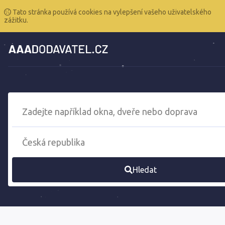
Tato stránka používá cookies na vylepšení vašeho uživatelského
zážitku.
Hledat