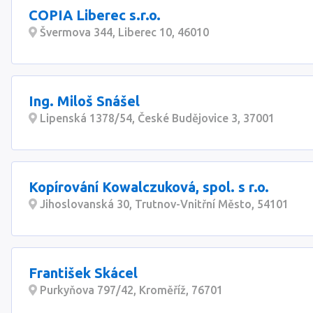
COPIA Liberec s.r.o.
Švermova 344, Liberec 10, 46010
Ing. Miloš Snášel
Lipenská 1378/54, České Budějovice 3, 37001
Kopírování Kowalczuková, spol. s r.o.
Jihoslovanská 30, Trutnov-Vnitřní Město, 54101
František Skácel
Purkyňova 797/42, Kroměříž, 76701