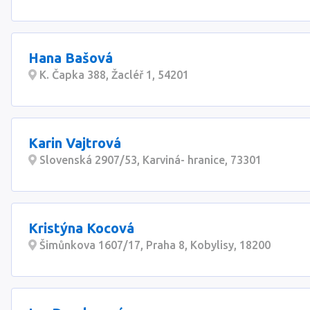
Hana Bašová
K. Čapka 388, Žacléř 1, 54201
Karin Vajtrová
Slovenská 2907/53, Karviná- hranice, 73301
Kristýna Kocová
Šimůnkova 1607/17, Praha 8, Kobylisy, 18200