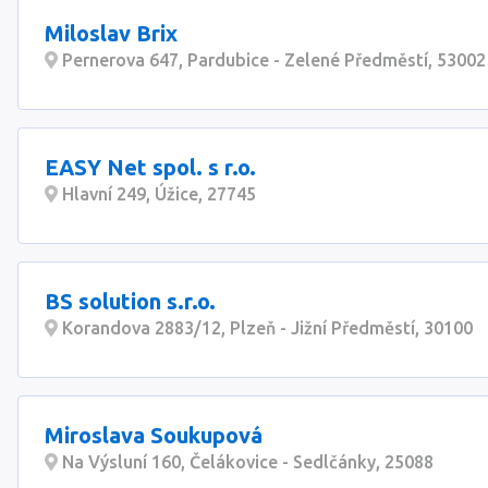
Miloslav Brix
Pernerova 647, Pardubice - Zelené Předměstí, 53002
EASY Net spol. s r.o.
Hlavní 249, Úžice, 27745
BS solution s.r.o.
Korandova 2883/12, Plzeň - Jižní Předměstí, 30100
Miroslava Soukupová
Na Výsluní 160, Čelákovice - Sedlčánky, 25088