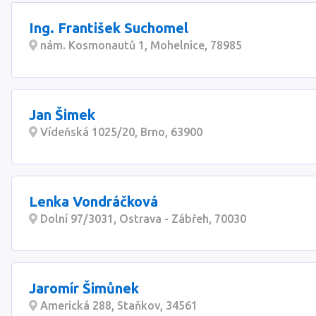
Ing. František Suchomel
nám. Kosmonautů 1, Mohelnice, 78985
Jan Šimek
Vídeňská 1025/20, Brno, 63900
Lenka Vondráčková
Dolní 97/3031, Ostrava - Zábřeh, 70030
Jaromír Šimůnek
Americká 288, Staňkov, 34561