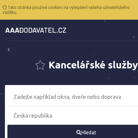
Tato stránka používá cookies na vylepšení vašeho uživatelského
zážitku.
Kancelářské služb
Hledat