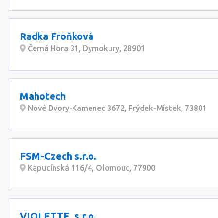
Radka Froňková
Černá Hora 31, Dymokury, 28901
Mahotech
Nové Dvory-Kamenec 3672, Frýdek-Místek, 73801
FSM-Czech s.r.o.
Kapucínská 116/4, Olomouc, 77900
VIOLETTE, s.r.o.