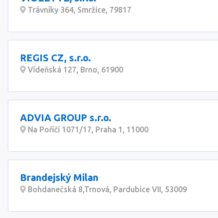
Trávníky 364, Smržice, 79817
REGIS CZ, s.r.o.
Vídeňská 127, Brno, 61900
ADVIA GROUP s.r.o.
Na Poříčí 1071/17, Praha 1, 11000
Brandejský Milan
Bohdanečská 8,Trnová, Pardubice VII, 53009