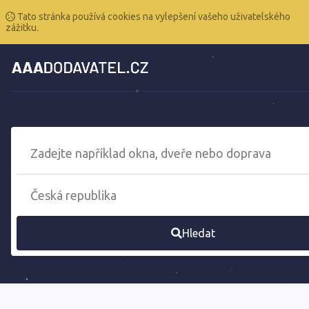
Tato stránka používá cookies na vylepšení vašeho uživatelského
zážitku.
Hledat