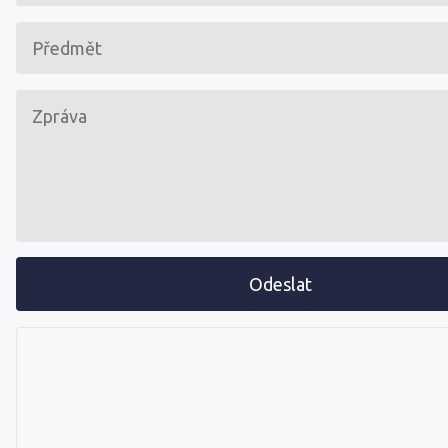
Odeslat