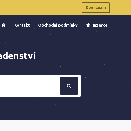
Souhlasím
Kontakt
Obchodní podmínky
Inzerce
radenství