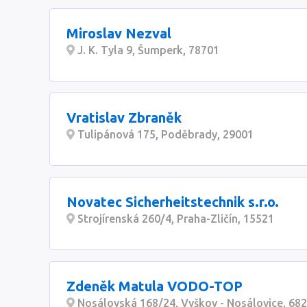
Miroslav Nezval
J. K. Tyla 9, Šumperk, 78701
Vratislav Zbraněk
Tulipánová 175, Poděbrady, 29001
Novatec Sicherheitstechnik s.r.o.
Strojírenská 260/4, Praha-Zličín, 15521
Zdeněk Matula VODO-TOP
Nosálovská 168/24, Vyškov - Nosálovice, 68