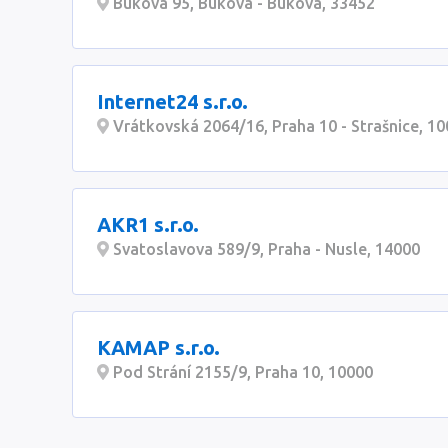
Buková 95, Buková - Buková, 33452
Internet24 s.r.o.
Vrátkovská 2064/16, Praha 10 - Strašnice, 1
AKR1 s.r.o.
Svatoslavova 589/9, Praha - Nusle, 14000
KAMAP s.r.o.
Pod Strání 2155/9, Praha 10, 10000