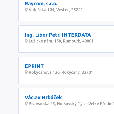
Raycom, s.r.o.
Vídeňská 104, Vestec, 25242
Ing. Libor Petr, INTERDATA
Lužické nám. 158, Rumburk, 40801
EPRINT
Rokycanova 136, Rokycany, 33701
Václav Hrbáček
Pivovarská 23, Horšovský Týn - Velké Předmě