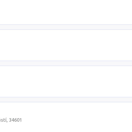
stí, 34601