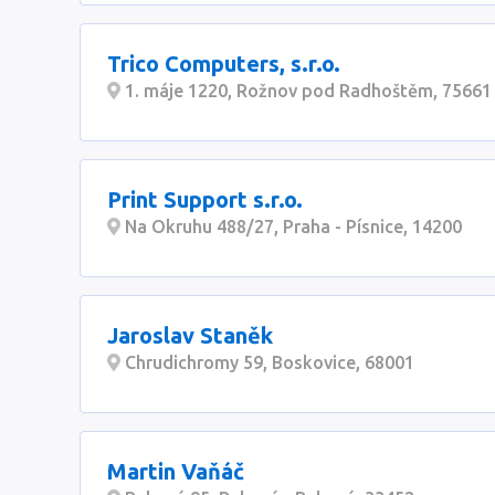
Trico Computers, s.r.o.
1. máje 1220, Rožnov pod Radhoštěm, 75661
Print Support s.r.o.
Na Okruhu 488/27, Praha - Písnice, 14200
Jaroslav Staněk
Chrudichromy 59, Boskovice, 68001
Martin Vaňáč