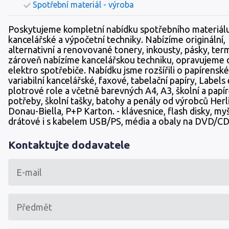
Spotřební materiál - výroba
Poskytujeme kompletní nabídku spotřebního materiálu
kancelářské a výpočetní techniky. Nabízíme originální,
alternativní a renovované tonery, inkousty, pásky, ter
zároveň nabízíme kancelářskou techniku, opravujeme
elektro spotřebiče. Nabídku jsme rozšířili o papírenské
variabilní kancelářské, faxové, tabelační papíry, Labels 
plotrové role a včetně barevných A4, A3, školní a papí
potřeby, školní tašky, batohy a penály od výrobců Herli
Donau-Biella, P+P Karton. - klávesnice, flash disky, my
drátové i s kabelem USB/PS, média a obaly na DVD/C
Kontaktujte dodavatele