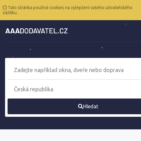
Tato stránka používá cookies na vylepšení vašeho uživatelského
zážitku.
Hledat