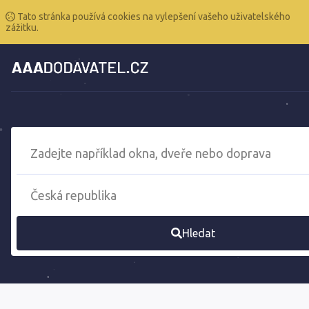
Tato stránka používá cookies na vylepšení vašeho uživatelského
zážitku.
Hledat