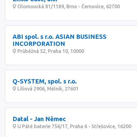
Olomoucká 81/1189, Brno - Černovice, 62700
ABI spol. s r.o. ASIAN BUSINESS
INCORPORATION
Průběžná 52, Praha 10, 10000
Q-SYSTEM, spol. s r.o.
Liliová 2906, Mělník, 27601
Datal - Jan Němec
U Páté baterie 756/17, Praha 6 - Střešovice, 16200