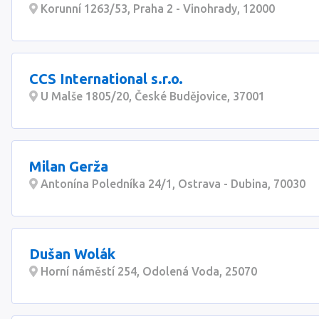
Korunní 1263/53, Praha 2 - Vinohrady, 12000
CCS International s.r.o.
U Malše 1805/20, České Budějovice, 37001
Milan Gerža
Antonína Poledníka 24/1, Ostrava - Dubina, 70030
Dušan Wolák
Horní náměstí 254, Odolená Voda, 25070