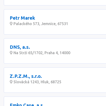
Petr Marek
Palackého 573, Jemnice, 67531
DNS, a.s.
Na Strži 65/1702, Praha 4, 14000
Z.P.Z.M., s.r.o.
Slovácká 1243, Hluk, 68725
Emko Case, a.s.