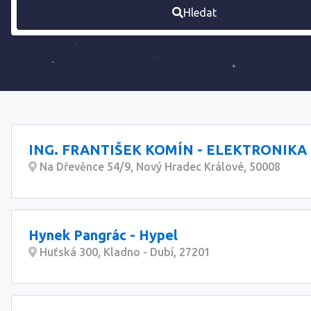
Hledat
ING. FRANTIŠEK KOMÍN - ELEKTRONIKA
Na Dřevěnce 54/9, Nový Hradec Králové, 50008
Hynek Pangrác - Hypel
Huťská 300, Kladno - Dubí, 27201