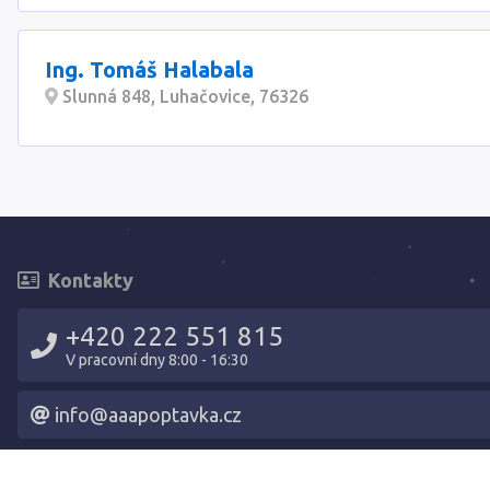
Ing. Tomáš Halabala
Slunná 848, Luhačovice, 76326
Kontakty
+420 222 551 815
V pracovní dny 8:00 - 16:30
info@aaapoptavka.cz
Navigace