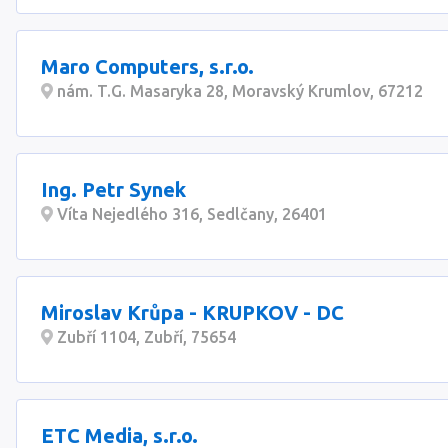
Maro Computers, s.r.o.
nám. T.G. Masaryka 28, Moravský Krumlov, 67212
Ing. Petr Synek
Víta Nejedlého 316, Sedlčany, 26401
Miroslav Krůpa - KRUPKOV - DC
Zubří 1104, Zubří, 75654
ETC Media, s.r.o.