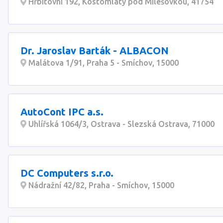
Hřbitovní 192, Kostomlaty pod Milešovkou, 41754
Dr. Jaroslav Barták - ALBACON
Malátova 1/91, Praha 5 - Smíchov, 15000
AutoCont IPC a.s.
Uhlířská 1064/3, Ostrava - Slezská Ostrava, 71000
DC Computers s.r.o.
Nádražní 42/82, Praha - Smíchov, 15000