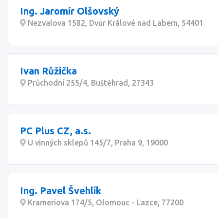
Ing. Jaromír Olšovský
Nezvalova 1582, Dvůr Králové nad Labem, 54401
Ivan Růžička
Průchodní 255/4, Buštěhrad, 27343
PC Plus CZ, a.s.
U vinných sklepů 145/7, Praha 9, 19000
Ing. Pavel Švehlík
Krameriova 174/5, Olomouc - Lazce, 77200