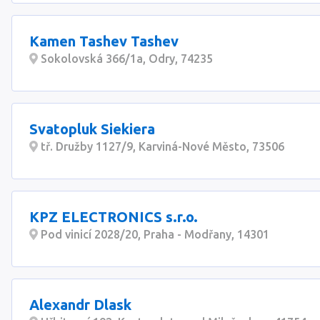
Kamen Tashev Tashev
Sokolovská 366/1a, Odry, 74235
Svatopluk Siekiera
tř. Družby 1127/9, Karviná-Nové Město, 73506
KPZ ELECTRONICS s.r.o.
Pod vinicí 2028/20, Praha - Modřany, 14301
Alexandr Dlask