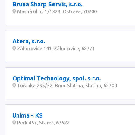
Bruna Sharp Servis, s.r.o.
Masná ul. č. 1/1324, Ostrava, 70200
Atera, s.r.o.
Záhorovice 141, Záhorovice, 68771
Optimal Technology, spol. s r.o.
Tuřanka 295/52, Brno-Slatina, Slatina, 62700
Unima - KS
Perk 457, Stařeč, 67522