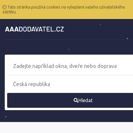
Tato stránka používá cookies na vylepšení vašeho uživatelského
zážitku.
Hledat