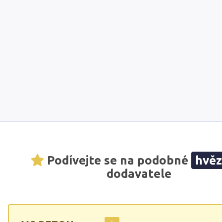
Podívejte se na podobné
hvě
dodavatele