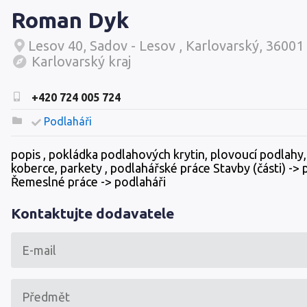
Roman Dyk
Lesov 40, Sadov - Lesov , Karlovarský, 36001
Karlovarský kraj
+420 724 005 724
Podlaháři
popis , pokládka podlahových krytin, plovoucí podlahy, 
koberce, parkety , podlahářské práce Stavby (části) ->
Řemeslné práce -> podlaháři
Kontaktujte dodavatele