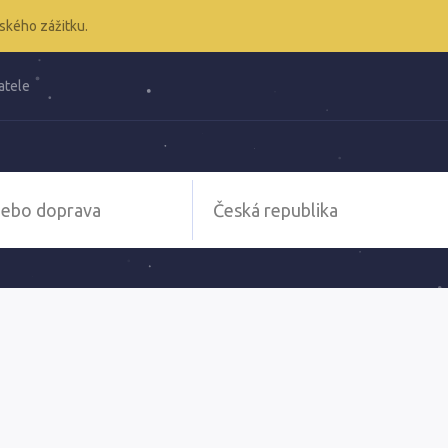
ského zážitku.
atele