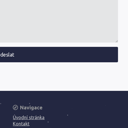
deslat
Navigace
Úvodní stránka
Kontakt