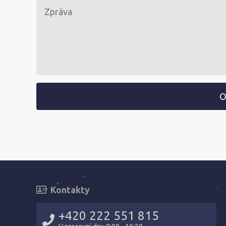
O
Kontakty
+420 222 551 815