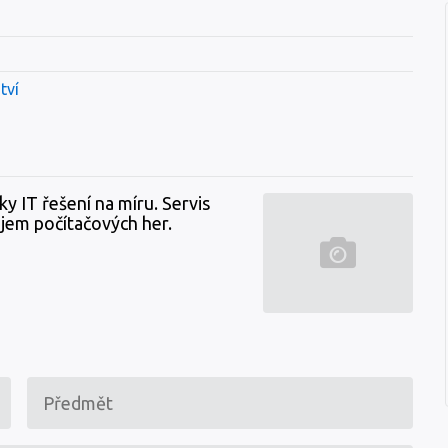
tví
y IT řešení na míru. Servis
ejem počítačových her.