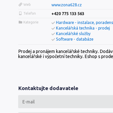
Web
www.zona628.cz
Telefon
+420 775 133 563
Kategorie
Hardware - instalace, poradens
Kancelářská technika - prodej
Kancelářské služby
Software - databáze
Prodej a pronájem kancelářské techniky. Dodávk
kancelářské i výpočetní techniky. Eshop s prod
Kontaktujte dodavatele