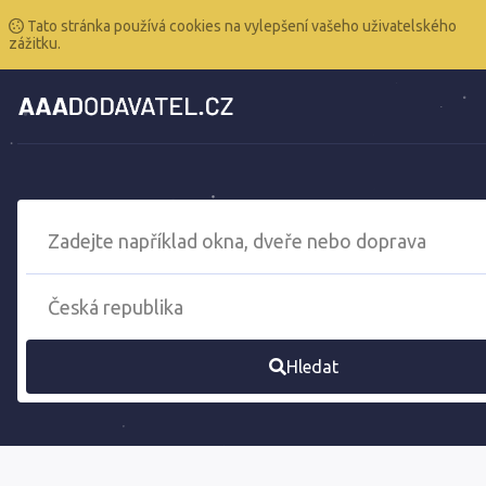
Tato stránka používá cookies na vylepšení vašeho uživatelského
zážitku.
Hledat