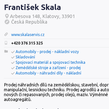
František Skala
Arbesova 148, Klatovy, 33901
Česká Republika
www.skalaservis.cz
+420 376 315 325
Automobily - prodej - nákladní vozy
Skladování
Spojovací materiál a spojovací technika
Zemědělské stroje a zařízení - prodej
Automobily - náhradní díly - nákladní
Prodej náhradních dílů na zemědělskou, stavební, dopr
manipulační, lesnickou techniku. Prodej agrodílů a auto
nových či repasovaných, prodej olejů, maziv. Výměnné 
autoagregátů.