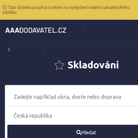
Tato stránka používá cookies na vylepšení vašeho uživatelského
zážitku.
Skladování
Hledat