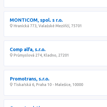
MONTICOM, spol. s r.o.
Hranická 773, Valašské Meziříčí, 75701
Comp alfa, s.r.o.
Průmyslová 274, Kladno, 27201
Promotrans, s.r.o.
Tiskařská 6, Praha 10 - Malešice, 10000