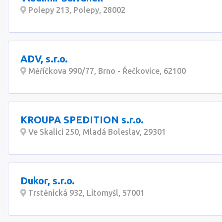
Polepy 213, Polepy, 28002
ADV, s.r.o.
Měříčkova 990/77, Brno - Řečkovice, 62100
KROUPA SPEDITION s.r.o.
Ve Skalici 250, Mladá Boleslav, 29301
Dukor, s.r.o.
Trstěnická 932, Litomyšl, 57001