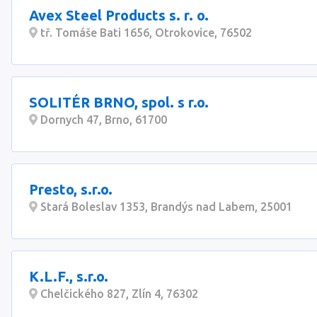
Avex Steel Products s. r. o.
tř. Tomáše Bati 1656, Otrokovice, 76502
SOLITÉR BRNO, spol. s r.o.
Dornych 47, Brno, 61700
Presto, s.r.o.
Stará Boleslav 1353, Brandýs nad Labem, 25001
K.L.F., s.r.o.
Chelčického 827, Zlín 4, 76302