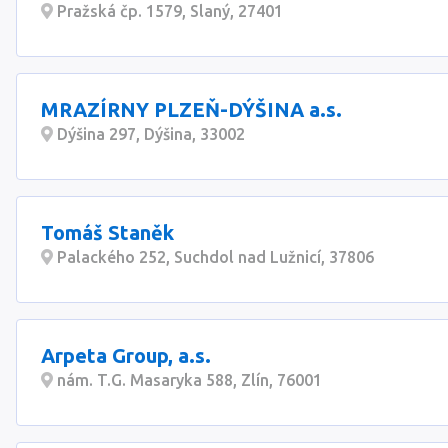
Pražská čp. 1579, Slaný, 27401
MRAZÍRNY PLZEŇ-DÝŠINA a.s.
Dýšina 297, Dýšina, 33002
Tomáš Staněk
Palackého 252, Suchdol nad Lužnicí, 37806
Arpeta Group, a.s.
nám. T.G. Masaryka 588, Zlín, 76001