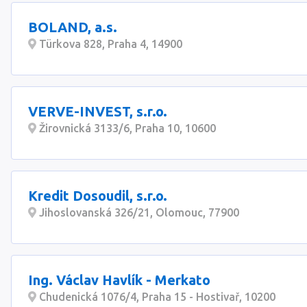
BOLAND, a.s.
Türkova 828, Praha 4, 14900
VERVE-INVEST, s.r.o.
Žirovnická 3133/6, Praha 10, 10600
Kredit Dosoudil, s.r.o.
Jihoslovanská 326/21, Olomouc, 77900
Ing. Václav Havlík - Merkato
Chudenická 1076/4, Praha 15 - Hostivař, 10200