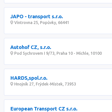
JAPO - transport s.r.o.
Vintrovna 25, Popůvky, 66441
Autohof CZ, s.r.o.
Pod Sychrovem I 9/73, Praha 10 - Michle, 10100
HARDS,spol.r.o.
Hnojník 27, Frýdek-Místek, 73953
European Transport CZ s.r.o.