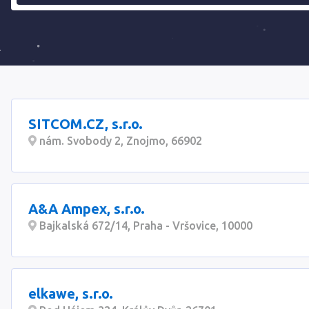
SITCOM.CZ, s.r.o.
nám. Svobody 2, Znojmo, 66902
A&A Ampex, s.r.o.
Bajkalská 672/14, Praha - Vršovice, 10000
elkawe, s.r.o.