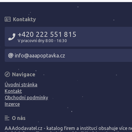
Kontakty
+420 222 551 815
V pracovní dny 8:00 - 16:30
info@aaapoptavka.cz
Navigace
Úvodní stránka
Kontakt
Obchodní podmínky
Inzerce
O nás
AAAdodavatel.cz - katalog firem a institucí obsahuje více ne