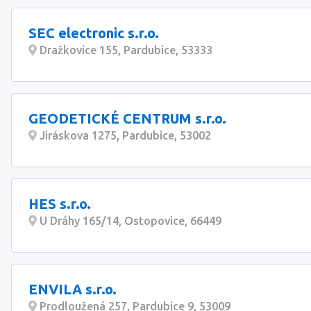
SEC electronic s.r.o.
Dražkovice 155, Pardubice, 53333
GEODETICKÉ CENTRUM s.r.o.
Jiráskova 1275, Pardubice, 53002
HES s.r.o.
U Dráhy 165/14, Ostopovice, 66449
ENVILA s.r.o.
Prodloužená 257, Pardubice 9, 53009