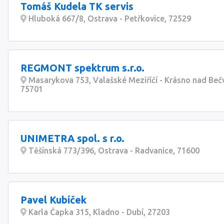
Tomáš Kudela TK servis
Hluboká 667/8, Ostrava - Petřkovice, 72529
REGMONT spektrum s.r.o.
Masarykova 753, Valašské Meziříčí - Krásno nad Beč
75701
UNIMETRA spol. s r.o.
Těšínská 773/396, Ostrava - Radvanice, 71600
Pavel Kubíček
Karla Čapka 315, Kladno - Dubí, 27203