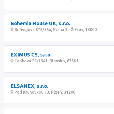
Bohemia House UK, s.r.o.
Bořivojova 878/35a, Praha 3 - Žižkov, 13000
EXIMUS CS, s.r.o.
Čapkova 22/1941, Blansko, 67801
ELSANEX, s.r.o.
Pod Kruhovkou 13, Plzeň, 31200