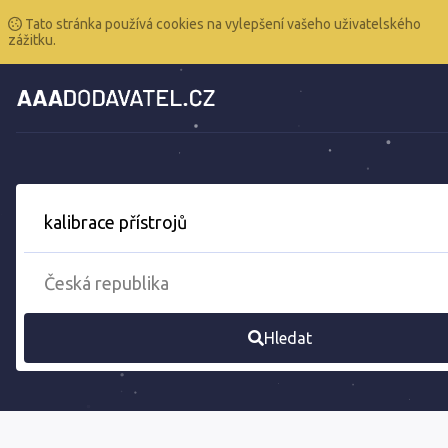
Tato stránka používá cookies na vylepšení vašeho uživatelského
zážitku.
Hledat