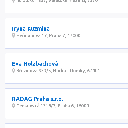
40.pluku 1357, Valašské Meziříčí, 75701
Iryna Kuzmina
Heřmanova 17, Praha 7, 17000
Eva Holzbachová
Březinova 933/5, Horká - Domky, 67401
RADAG Praha s.r.o.
Gensovská 1316/3, Praha 6, 16000