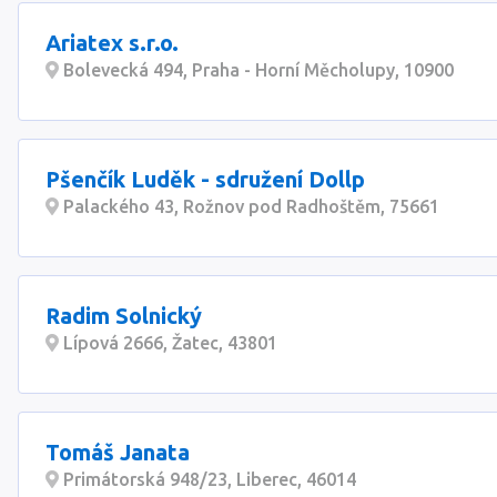
Ariatex s.r.o.
Bolevecká 494, Praha - Horní Měcholupy, 10900
Pšenčík Luděk - sdružení Dollp
Palackého 43, Rožnov pod Radhoštěm, 75661
Radim Solnický
Lípová 2666, Žatec, 43801
Tomáš Janata
Primátorská 948/23, Liberec, 46014