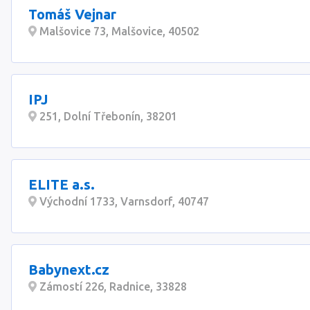
Tomáš Vejnar
Malšovice 73, Malšovice, 40502
IPJ
251, Dolní Třebonín, 38201
ELITE a.s.
Východní 1733, Varnsdorf, 40747
Babynext.cz
Zámostí 226, Radnice, 33828