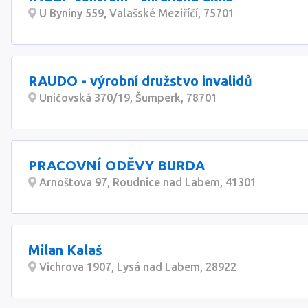
U Byniny 559, Valašské Meziříčí, 75701
RAUDO - výrobní družstvo invalidů
Uničovská 370/19, Šumperk, 78701
PRACOVNÍ ODĚVY BURDA
Arnoštova 97, Roudnice nad Labem, 41301
Milan Kalaš
Vichrova 1907, Lysá nad Labem, 28922