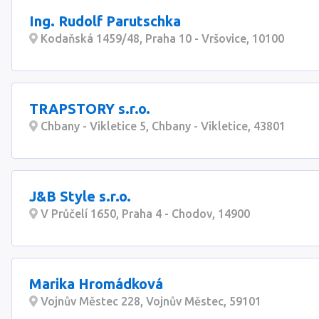
Ing. Rudolf Parutschka
Kodaňská 1459/48, Praha 10 - Vršovice, 10100
TRAPSTORY s.r.o.
Chbany - Vikletice 5, Chbany - Vikletice, 43801
J&B Style s.r.o.
V Průčelí 1650, Praha 4 - Chodov, 14900
Marika Hromádková
Vojnův Městec 228, Vojnův Městec, 59101