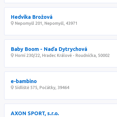
Hedvika Brožová
Nepomyšl 201, Nepomyšl, 43971
Baby Boom - Naďa Dytrychová
Horní 230/22, Hradec Králové - Roudnička, 50002
e-bambino
Sídliště 575, Počátky, 39464
AXON SPORT, s.r.o.