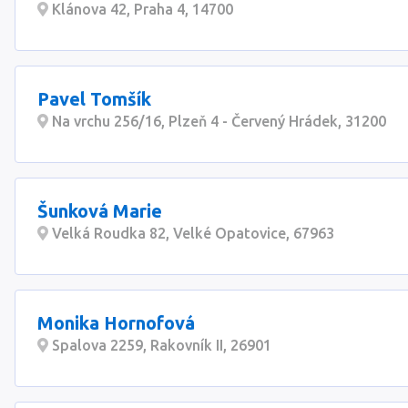
Klánova 42, Praha 4, 14700
Pavel Tomšík
Na vrchu 256/16, Plzeň 4 - Červený Hrádek, 31200
Šunková Marie
Velká Roudka 82, Velké Opatovice, 67963
Monika Hornofová
Spalova 2259, Rakovník II, 26901