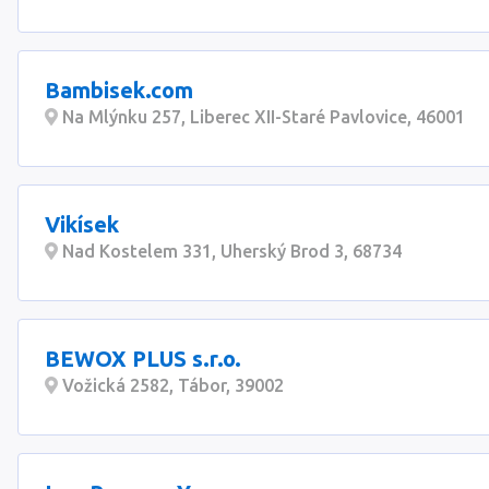
Bambisek.com
Na Mlýnku 257, Liberec XII-Staré Pavlovice, 46001
Vikísek
Nad Kostelem 331, Uherský Brod 3, 68734
BEWOX PLUS s.r.o.
Vožická 2582, Tábor, 39002