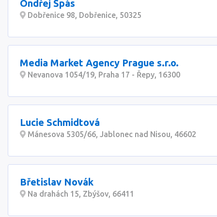
Ondřej Špás
Dobřenice 98, Dobřenice, 50325
Media Market Agency Prague s.r.o.
Nevanova 1054/19, Praha 17 - Řepy, 16300
Lucie Schmidtová
Mánesova 5305/66, Jablonec nad Nisou, 46602
Břetislav Novák
Na drahách 15, Zbýšov, 66411