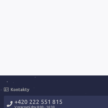
Kontakty
+420 222 551 815
V pracovní dny 8:00 - 16:30