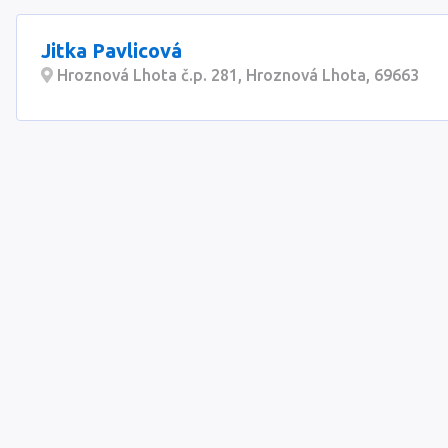
Jitka Pavlicová
Hroznová Lhota č.p. 281, Hroznová Lhota, 69663