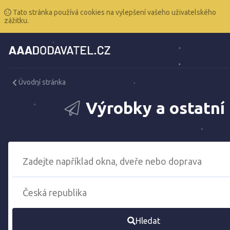
Tato stránka používá cookies na vylepšení vašeho uživatelského
zážitku.
Úvodní stránka
Výrobky a ostatní
Hledat