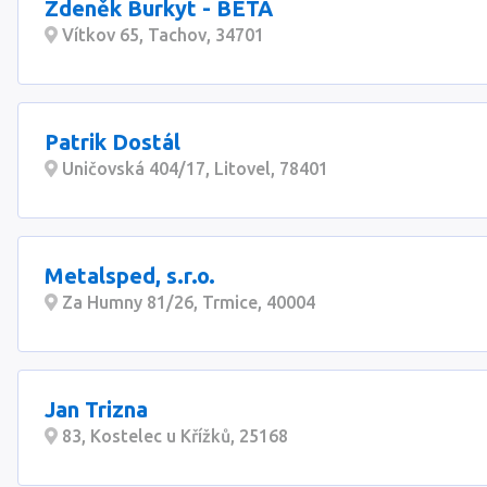
Zdeněk Burkyt - BETA
Vítkov 65, Tachov, 34701
Patrik Dostál
Uničovská 404/17, Litovel, 78401
Metalsped, s.r.o.
Za Humny 81/26, Trmice, 40004
Jan Trizna
83, Kostelec u Křížků, 25168