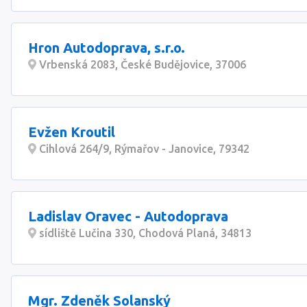
Hron Autodoprava, s.r.o.
Vrbenská 2083, České Budějovice, 37006
Evžen Kroutil
Cihlová 264/9, Rýmařov - Janovice, 79342
Ladislav Oravec - Autodoprava
sídliště Lučina 330, Chodová Planá, 34813
Mgr. Zdeněk Solanský