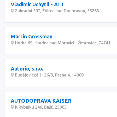
Vladimír Uchytil - ATT
Zahradní 507, Ždírec nad Doubravou, 58263
Martin Grossman
Horka 69, Hradec nad Moravicí - Žimrovice, 74741
Autorio, s.r.o.
Budějovická 1126/9, Praha 4, 14000
AUTODOPRAVA KAISER
K Rybníku 246, Bašť, 25065