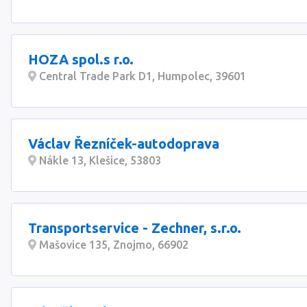
HOZA spol.s r.o.
Central Trade Park D1, Humpolec, 39601
Václav Řezníček-autodoprava
Nákle 13, Klešice, 53803
Transportservice - Zechner, s.r.o.
Mašovice 135, Znojmo, 66902