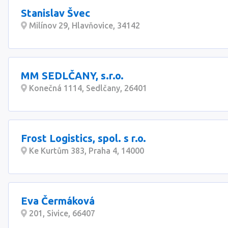
Stanislav Švec
Milínov 29, Hlavňovice, 34142
MM SEDLČANY, s.r.o.
Konečná 1114, Sedlčany, 26401
Frost Logistics, spol. s r.o.
Ke Kurtům 383, Praha 4, 14000
Eva Čermáková
201, Sivice, 66407