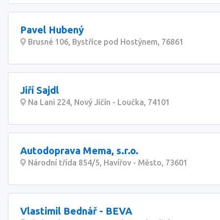
Pavel Hubený
Brusné 106, Bystřice pod Hostýnem, 76861
Jiří Sajdl
Na Lani 224, Nový Jičín - Loučka, 74101
Autodoprava Mema, s.r.o.
Národní třída 854/5, Havířov - Město, 73601
Vlastimil Bednář - BEVA