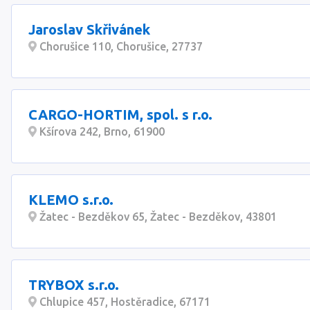
Jaroslav Skřivánek
Chorušice 110, Chorušice, 27737
CARGO-HORTIM, spol. s r.o.
Kšírova 242, Brno, 61900
KLEMO s.r.o.
Žatec - Bezděkov 65, Žatec - Bezděkov, 43801
TRYBOX s.r.o.
Chlupice 457, Hostěradice, 67171