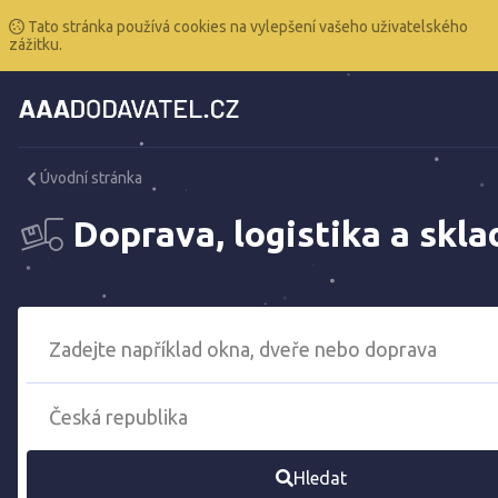
Tato stránka používá cookies na vylepšení vašeho uživatelského
zážitku.
Úvodní stránka
Doprava, logistika a skla
Hledat