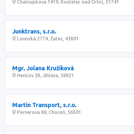
Chaloupkova 1419, Kostelec nad Orlicí, 51741
Junktrans, s.r.o.
Lounská 2774, Žatec, 43801
Mgr. Jolana Kružíková
Henčov 38, Jihlava, 58821
Martin Transport, s.r.o.
Pernerova 69, Choceň, 56501