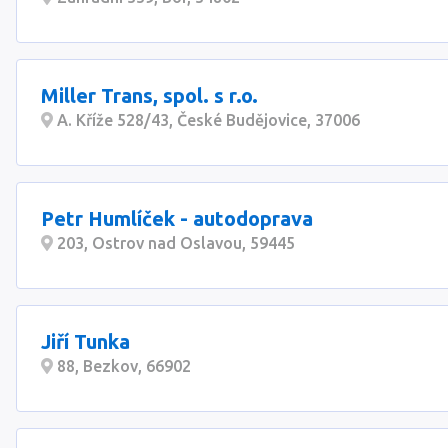
Miller Trans, spol. s r.o.
A. Kříže 528/43, České Budějovice, 37006
Petr Humlíček - autodoprava
203, Ostrov nad Oslavou, 59445
Jiří Tunka
88, Bezkov, 66902