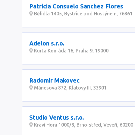
Patricia Consuelo Sanchez Flores
Bělidla 1405, Bystřice pod Hostýnem, 76861
Adelon s.r.o.
Kurta Konráda 16, Praha 9, 19000
Radomír Makovec
Mánesova 872, Klatovy III, 33901
Studio Ventus s.r.o.
Kraví Hora 1000/8, Brno-střed, Veveří, 60200