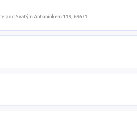
ice pod Svatým Antonínkem 119, 69671