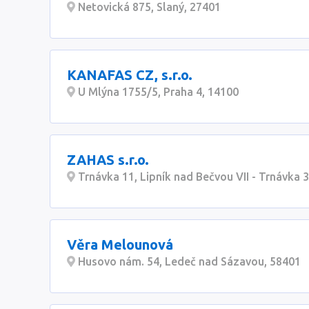
Netovická 875, Slaný, 27401
KANAFAS CZ, s.r.o.
U Mlýna 1755/5, Praha 4, 14100
ZAHAS s.r.o.
Trnávka 11, Lipník nad Bečvou VII - Trnávka 
Věra Melounová
Husovo nám. 54, Ledeč nad Sázavou, 58401