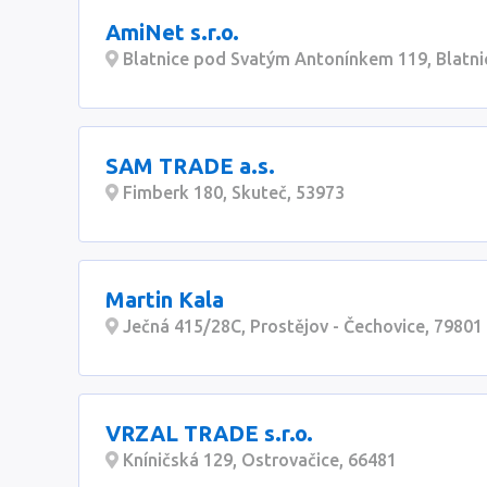
AmiNet s.r.o.
Blatnice pod Svatým Antonínkem 119, Blatn
SAM TRADE a.s.
Fimberk 180, Skuteč, 53973
Martin Kala
Ječná 415/28C, Prostějov - Čechovice, 79801
VRZAL TRADE s.r.o.
Kníničská 129, Ostrovačice, 66481