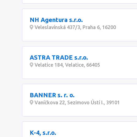
NH Agentura s.r.o.
Veleslavínská 437/3, Praha 6, 16200
ASTRA TRADE s.r.o.
Velatice 184, Velatice, 66405
BANNER s. r. o.
Vaníčkova 22, Sezimovo Ústí I., 39101
K-4, s.r.o.