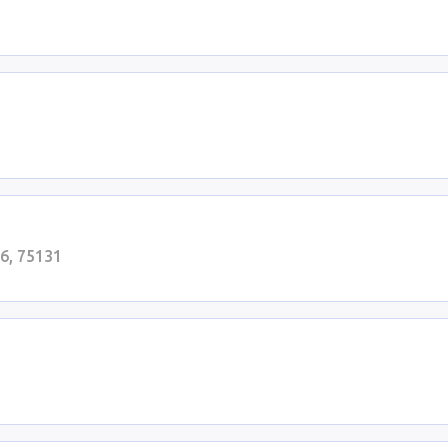
36, 75131